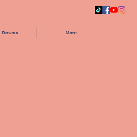
s Dra.ma
More