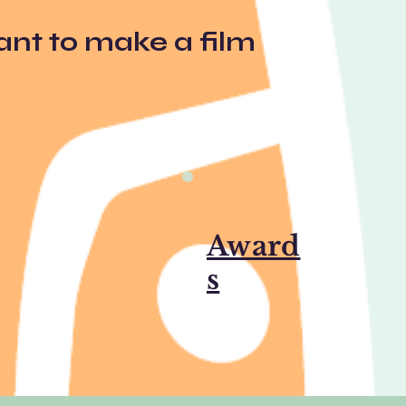
ant to make a film
Award
s