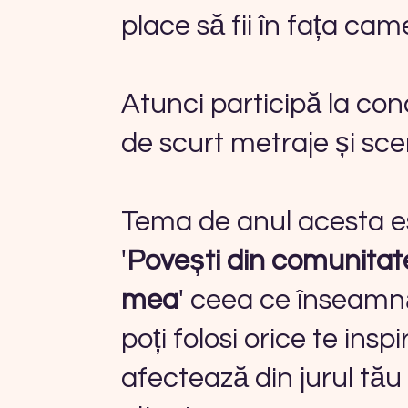
place să fii în fața cam
Atunci participă la con
de scurt metraje și scen
Tema de anul acesta 
'
Povești din comunitat
mea
' ceea ce înseamn
poți folosi orice te insp
afectează din jurul tău