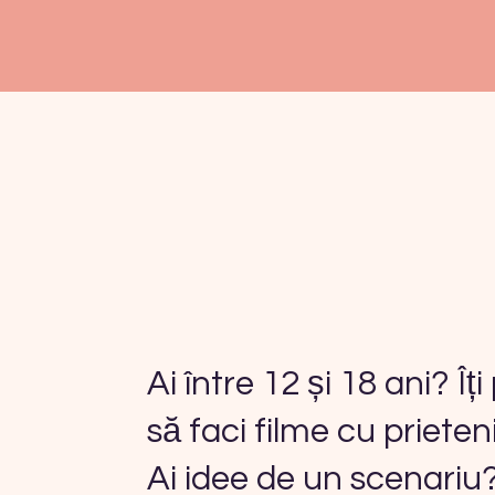
Ai între 12 și 18 ani? Îți
să faci filme cu prieteni
Ai idee de un scenariu? 